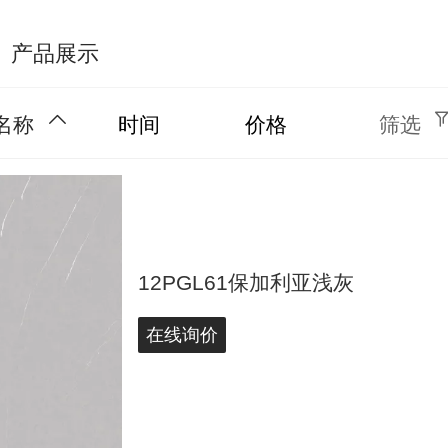
产品展示
名称
时间
价格
筛选
12PGL61保加利亚浅灰
在线询价