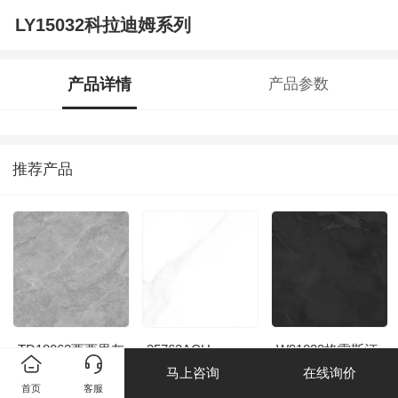
LY15032科拉迪姆系列
产品详情
产品参数
推荐产品
TD18062西西里灰
35763ACH
W91820格雷斯汀
深灰
马上咨询
在线询价
首页
客服